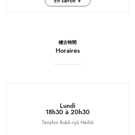
En savoir +
稽古時間
Horaires
Lundi
18h30 à 20h30
Tenshin Bukô-ryû Heihô