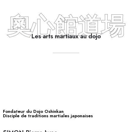
奧心館道場
Les arts martiaux au dojo
Fondateur du Dojo Oshinkan
Disciple de traditions martiales japonaises