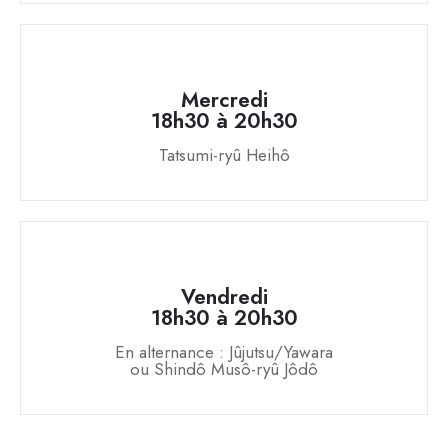
Mercredi
18h30 à 20h30
Tatsumi-ryû Heihô
Vendredi
18h30 à 20h30
En alternance : Jûjutsu/Yawara
ou Shindô Musô-ryû Jôdô