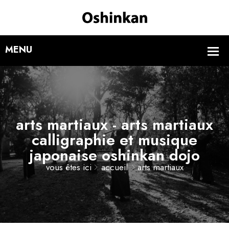
arts martiaux - arts martiaux
calligraphie et musique
japonaise oshinkan dojo
vous êtes ici
accueil
arts martiaux