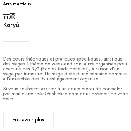
Arts martiaux
古流
Koryû
Des cours théoriques et pratiques spécifiques, ainsi que
des stages à thème de week-end sont aussi organisés pour
chacune des Ryû (Ecoles traditionnelles), à raison d'un
stage par trimestre. Un stage d'été d'une semaine commun
à l'ensemble des Ryû est également organisé.
Si vous souhaitez assister à un cours merci de contacter
par mail claire.seika@oshinkan.com pour prévenir de votre
visite.
En savoir plus