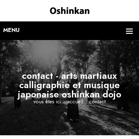
contact - arts martiaux
calligraphie et musique
japonaise oshinkan dojo
vous êtes ici
accueil
contact