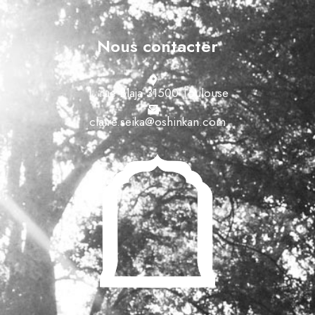
Nous contacter
1, rue Blaja 31500 Toulouse
claire.seika@oshinkan.com