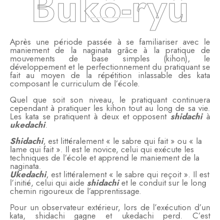
Bukô-ryû
Après une période passée à se familiariser avec le
maniement de la naginata grâce à la pratique de
mouvements de base simples (kihon), le
développement et le perfectionnement du pratiquant se
fait au moyen de la répétition inlassable des kata
composant le curriculum de l’école.
Quel que soit son niveau, le pratiquant continuera
cependant à pratiquer les kihon tout au long de sa vie.
Les kata se pratiquent à deux et opposent
shidachi
à
ukedachi
.
Shidachi
, est littéralement « le sabre qui fait » ou « la
lame qui fait ». Il est le novice, celui qui exécute les
techniques de l’école et apprend le maniement de la
naginata.
Ukedachi
, est littéralement « le sabre qui reçoit ». Il est
l’initié, celui qui aide
shidachi
et le conduit sur le long
chemin rigoureux de l’apprentissage.
Pour un observateur extérieur, lors de l’exécution d’un
kata, shidachi gagne et ukedachi perd. C’est