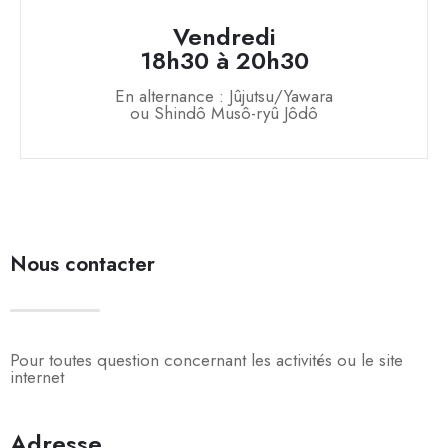
Vendredi
18h30 à 20h30
En alternance : Jûjutsu/Yawara
ou Shindô Musô-ryû Jôdô
Nous contacter
Pour toutes question concernant les activités ou le site
internet
Adresse