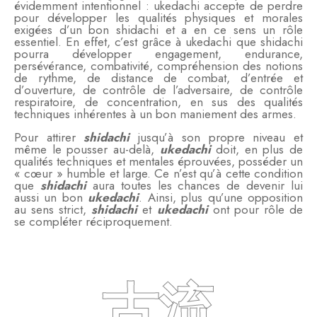
évidemment intentionnel : ukedachi accepte de perdre
pour développer les qualités physiques et morales
exigées d’un bon shidachi et a en ce sens un rôle
essentiel. En effet, c’est grâce à ukedachi que shidachi
pourra développer engagement, endurance,
persévérance, combativité, compréhension des notions
de rythme, de distance de combat, d’entrée et
d’ouverture, de contrôle de l’adversaire, de contrôle
respiratoire, de concentration, en sus des qualités
techniques inhérentes à un bon maniement des armes.
Pour attirer
shidachi
jusqu’à son propre niveau et
même le pousser au-delà,
ukedachi
doit, en plus de
qualités techniques et mentales éprouvées, posséder un
« cœur » humble et large. Ce n’est qu’à cette condition
que
shidachi
aura toutes les chances de devenir lui
aussi un bon
ukedachi
. Ainsi, plus qu’une opposition
au sens strict,
shidachi
et
ukedachi
ont pour rôle de
se compléter réciproquement.
古流