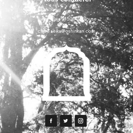
1, rue Blaja 31500 Toulouse
claire.seika@oshinkan.com