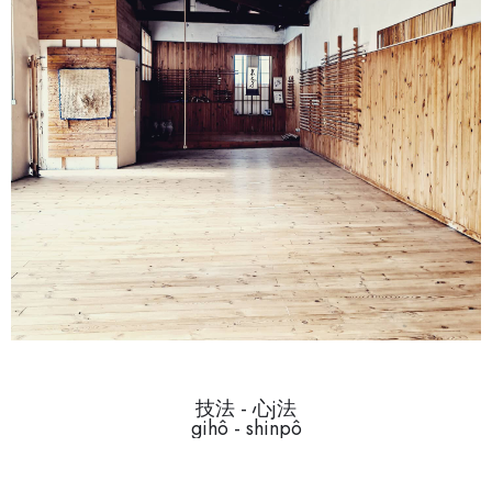
技法 - 心j法
gihô - shinpô