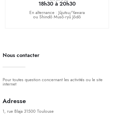
18h30 à 20h30
En alternance : Jûjutsu/Yawara
ou Shindô Musô-ryû Jôdô
Nous contacter
Pour toutes question concernant les activités ou le site
internet
Adresse
1, rue Blaja 31500 Toulouse