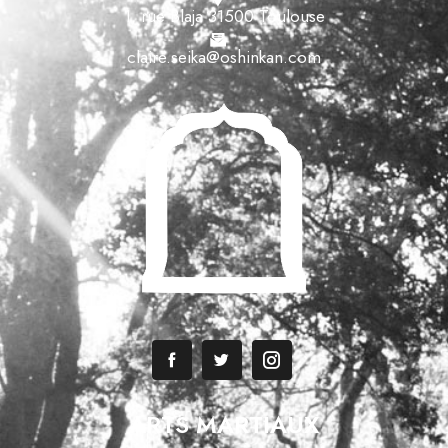
1, rue Blaja 31500 Toulouse
claire.seika@oshinkan.com
ARTS MARTIAUX