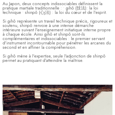
Au Japon, deux concepts indissociables définissent la
pratique martiale traditionnelle : • gihô (技法): la loi
technique • shinpô (心j法) : la loi du cœur et de l'esprit.
Si gihô représente un travail technique précis, rigoureux et
soutenu, shinpô renvoie à une intense démarche
intérieure suivant l'enseignement initiatique interne propre
à chaque école. Ainsi gihô et shinpô sont-ils
complémentaires et indissociables : le premier servant
d'instrument incontournable pour pénétrer les arcanes du
second et en affiner la compréhension.
Si gihô mène à l'expertise, seule l'adjonction de shinpô
permet au pratiquant d’atteindre la maîtrise.