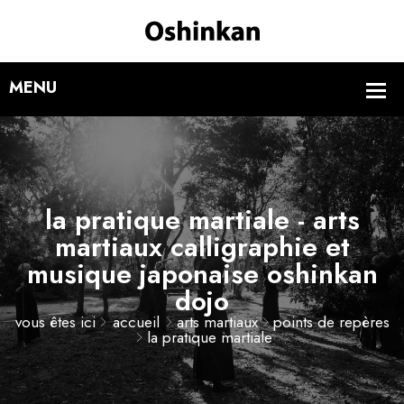
la pratique martiale - arts
martiaux calligraphie et
musique japonaise oshinkan
dojo
vous êtes ici
accueil
arts martiaux
points de repères
la pratique martiale