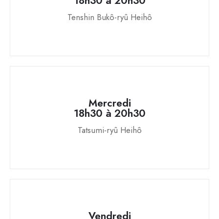
18h30 à 20h30
Tenshin Bukô-ryû Heihô
Mercredi
18h30 à 20h30
Tatsumi-ryû Heihô
Vendredi