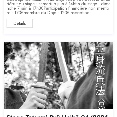
début du stage : samedi 6 juin à 14hfin du stage : dima
nche 7 juin à 17h30Participation financière non memb
re : 170€membre du Dojo : 120€Inscription
Détails