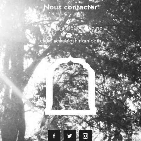
Nous contacter
1, rue Blaja 31500 Toulouse
claire.seika@oshinkan.com