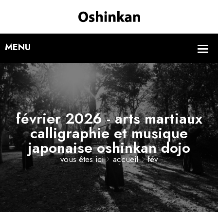
février 2026 - arts martiaux
calligraphie et musique
japonaise oshinkan dojo
vous êtes ici
accueil
fév