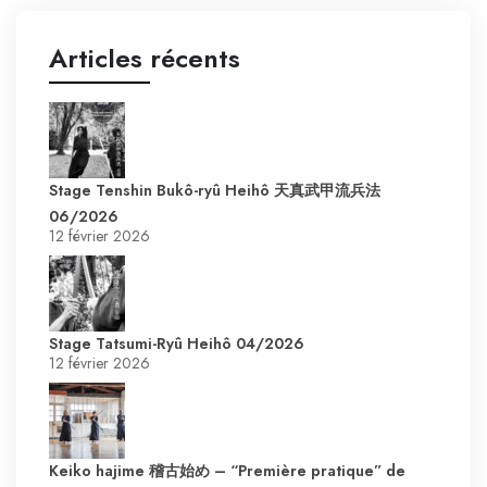
Articles récents
Stage Tenshin Bukô-ryû Heihô 天真武甲流兵法
06/2026
12 février 2026
Stage Tatsumi-Ryû Heihô 04/2026
12 février 2026
Keiko hajime 稽古始め – “Première pratique” de