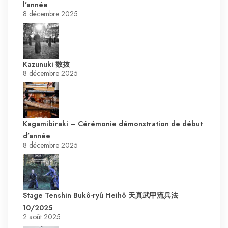
l’année
8 décembre 2025
Kazunuki 数抜
8 décembre 2025
Kagamibiraki – Cérémonie démonstration de début
d’année
8 décembre 2025
Stage Tenshin Bukô-ryû Heihô 天真武甲流兵法
10/2025
2 août 2025