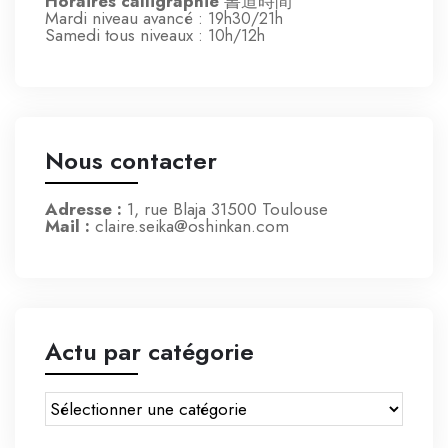
Horaires calligraphie
書道時間
Mardi niveau avancé
: 19h30/21h
Samedi tous niveaux
: 10h/12h
Nous contacter
Adresse :
1, rue Blaja 31500 Toulouse
Mail :
claire.seika@oshinkan.com
Actu par catégorie