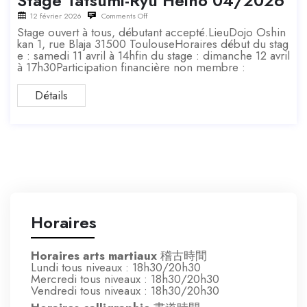
Stage Tatsumi-Ryû Heihô 04/2026
12 février 2026
Comments Off
Stage ouvert à tous, débutant accepté.LieuDojo Oshin
kan 1, rue Blaja 31500 ToulouseHoraires début du stag
e : samedi 11 avril à 14hfin du stage : dimanche 12 avril
à 17h30Participation financière non membre :
Détails
Horaires
Horaires arts martiaux
稽古時間
Lundi tous niveaux : 18h30/20h30
Mercredi tous niveaux : 18h30/20h30
Vendredi tous niveaux : 18h30/20h30