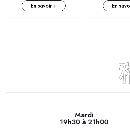
En savoir +
En savo
Mardi
19h30 à 21h00