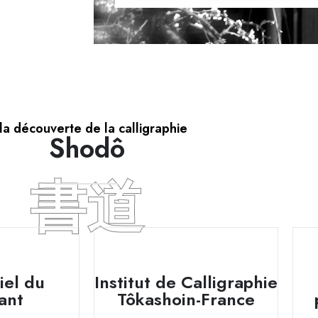
la découverte de la calligraphie
Shodô
書道
iel du
Institut de Calligraphie
ant
Tôkashoin-France