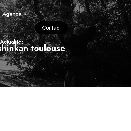
Agenda
Contact
Actualités
shinkan toulouse