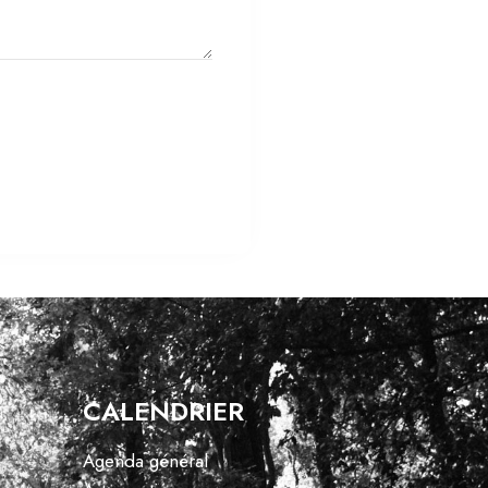
CALENDRIER
Agenda général