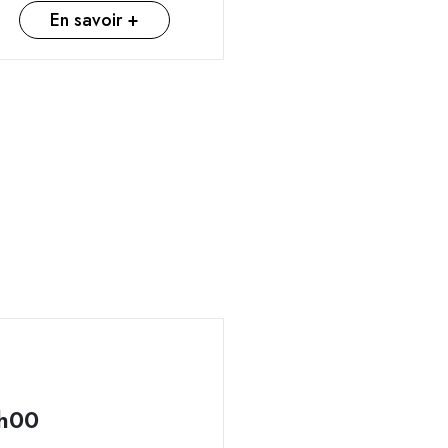
En savoir +
h00