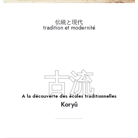
伝統と現代
tradition et modernité
古流
A la découverte des écoles traditionnelles
Koryû