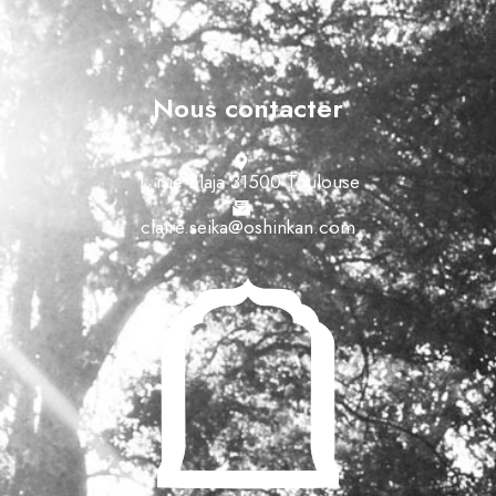
Nous contacter
1, rue Blaja 31500 Toulouse
claire.seika@oshinkan.com