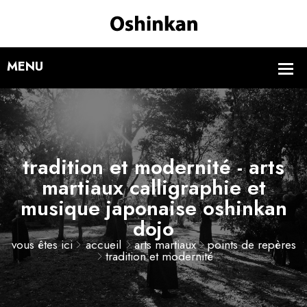
tradition et modernité - arts
martiaux calligraphie et
musique japonaise oshinkan
dojo
vous êtes ici
accueil
arts martiaux
points de repères
tradition et modernité