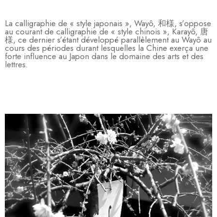
La calligraphie de « style japonais », Wayô, 和様, s’oppose
au courant de calligraphie de « style chinois », Karayô, 唐
様, ce dernier s’étant développé parallèlement au Wayô au
cours des périodes durant lesquelles la Chine exerça une
forte influence au Japon dans le domaine des arts et des
lettres.