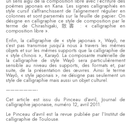
un sens aigu de la composition libre avec l’écriture des
poèmes japonais en Kana. Les signes calligraphiés en
style cursif s’affranchissent de l’alignement régulier en
colonnes et sont parsemés sur la feuille de papier. On
désigne en calligraphie ce style de composition par le
terme de Chirashigaki, 散書 : « calligraphie en
composition libre ».
Enfin, la calligraphie de « style japonais », Wayô, ne
s’est pas transmise jusqu’à nous à travers les mêmes
objets et sur les mêmes supports que la calligraphie de
« style chinois », Karayô. La composante matérielle de
la calligraphie de style Wayô sera particulièrement
sensible au niveau des supports, des formats et, par
suite, de la présentation des œuvres. Ainsi le terme
Wayô, « style japonais », ne désigne pas seulement un
style de calligraphie mais aussi un objet culturel.
———————-
Cet article est issu du Pinceau d’avril, Journal de
calligraphie japonaise, numéro 12, avril 2011.
Le Pinceau d’avril est la revue publiée par l’Institut de
calligraphie de Toulouse.