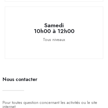
Samedi
10h00 à 12h00
Tous niveaux
Nous contacter
Pour toutes question concernant les activités ou le site
internet