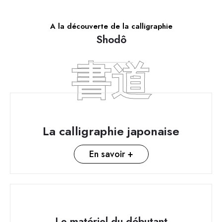
A la découverte de la calligraphie
Shodô
書道
La calligraphie japonaise
En savoir +
Le matériel du débutant