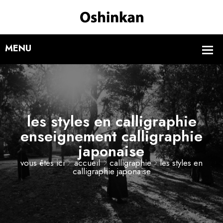
les styles en calligraphie
enseignement calligraphie
japonaise
vous êtes ici
accueil
calligraphie
les styles en
calligraphie japonaise