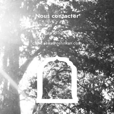
Nous contacter
1, rue Blaja 31500 Toulouse
claire.seika@oshinkan.com