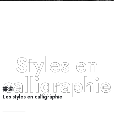
Styles en
calligraphie
書道
Les styles en calligraphie