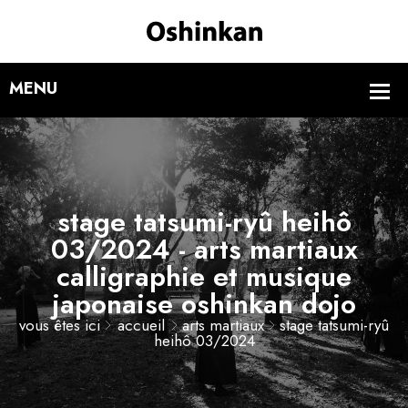
stage tatsumi-ryû heihô
03/2024 - arts martiaux
calligraphie et musique
japonaise oshinkan dojo
vous êtes ici
accueil
arts martiaux
stage tatsumi-ryû
heihô 03/2024