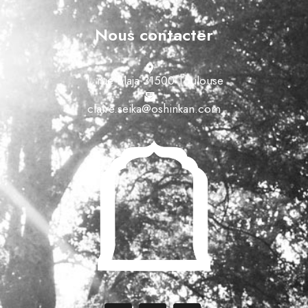
Nous contacter
1, rue Blaja 31500 Toulouse
claire.seika@oshinkan.com