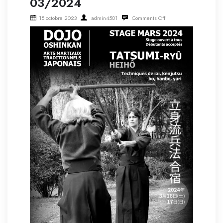
03/2024
15 octobre 2023
admin4501
Comments Off