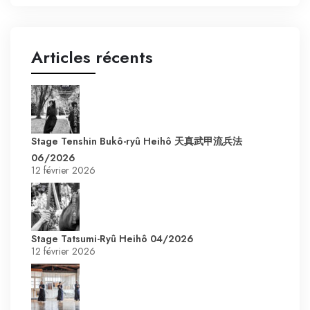
Articles récents
Stage Tenshin Bukô-ryû Heihô 天真武甲流兵法
06/2026
12 février 2026
Stage Tatsumi-Ryû Heihô 04/2026
12 février 2026