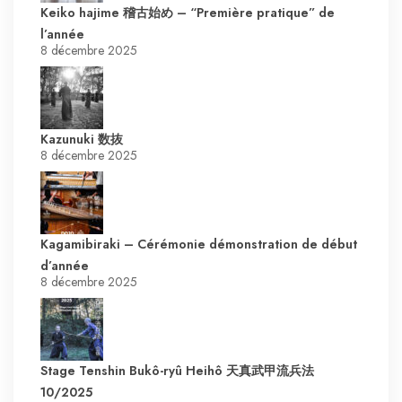
Keiko hajime 稽古始め – “Première pratique” de
l’année
8 décembre 2025
Kazunuki 数抜
8 décembre 2025
Kagamibiraki – Cérémonie démonstration de début
d’année
8 décembre 2025
Stage Tenshin Bukô-ryû Heihô 天真武甲流兵法
10/2025