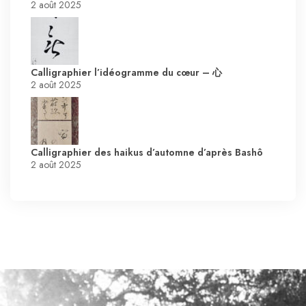
2 août 2025
Calligraphier l’idéogramme du cœur – 心
2 août 2025
Calligraphier des haikus d’automne d’après Bashô
2 août 2025