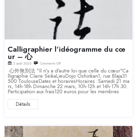
Calligraphier l’idéogramme du cœ
ur – 心
2 août 2025
Comments Off
心外無別法 "Il n'y a d'autre loi que celle du cœur"Ca
lligraphie Claire SeikaLieuDojo Oshinkan1, rue Blaja31
500 ToulouseDates et horairesHoraires :Samedi 21 ma
rs, 14h-18h.Dimanche 22 mars, 10h-12h et 14h-17h 30.
Participation aux frais120 euros pour les membres
Détails