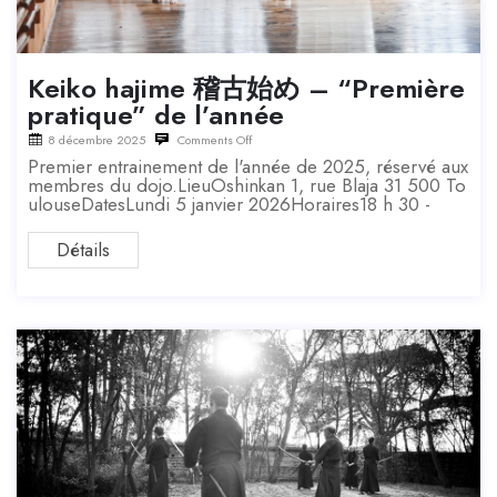
Keiko hajime 稽古始め – “Première
pratique” de l’année
8 décembre 2025
Comments Off
Premier entrainement de l'année de 2025, réservé aux
membres du dojo.LieuOshinkan 1, rue Blaja 31 500 To
ulouseDatesLundi 5 janvier 2026Horaires18 h 30 -
Détails