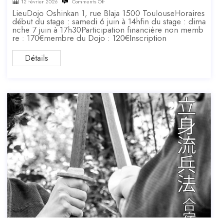
12 février 2026
Comments Off
LieuDojo Oshinkan 1, rue Blaja 1500 ToulouseHoraires
début du stage : samedi 6 juin à 14hfin du stage : dima
nche 7 juin à 17h30Participation financière non memb
re : 170€membre du Dojo : 120€Inscription
Détails