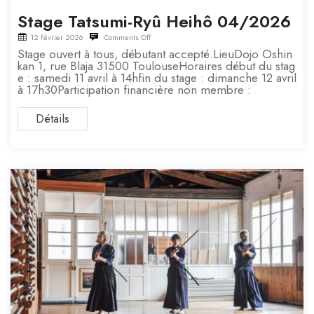
Stage Tatsumi-Ryû Heihô 04/2026
12 février 2026
Comments Off
Stage ouvert à tous, débutant accepté.LieuDojo Oshin
kan 1, rue Blaja 31500 ToulouseHoraires début du stag
e : samedi 11 avril à 14hfin du stage : dimanche 12 avril
à 17h30Participation financière non membre :
Détails