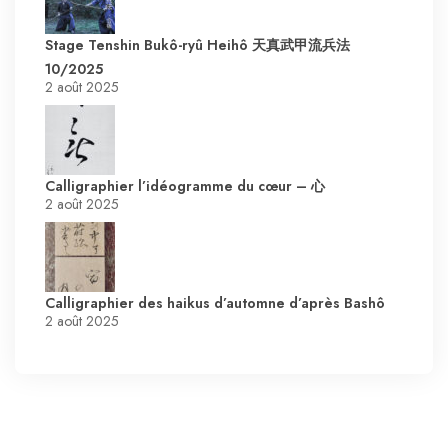
Stage Tenshin Bukô-ryû Heihô 天真武甲流兵法
10/2025
2 août 2025
Calligraphier l’idéogramme du cœur – 心
2 août 2025
Calligraphier des haikus d’automne d’après Bashô
2 août 2025