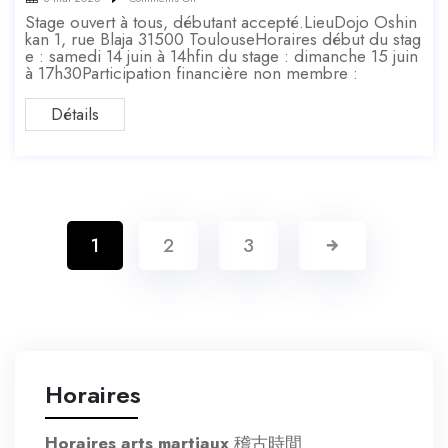
Stage ouvert à tous, débutant accepté.LieuDojo Oshin
kan 1, rue Blaja 31500 ToulouseHoraires début du stag
e : samedi 14 juin à 14hfin du stage : dimanche 15 juin
à 17h30Participation financière non membre :
Détails
1
2
3
Horaires
Horaires arts martiaux
稽古時間