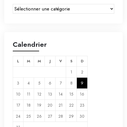
Calendrier
L
M
M
J
V
S
D
1
2
3
4
5
6
7
8
9
10
11
12
13
14
15
16
17
18
19
20
21
22
23
24
25
26
27
28
29
30