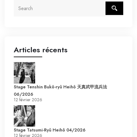
Articles récents
Stage Tenshin Bukô-ryû Heihô 天真武甲流兵法
06/2026
12 février 2026
Stage Tatsumi-Ryû Heihô 04/2026
12 février 2026