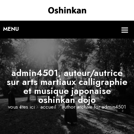
admin4501, auteur/autrice
sur arts martiaux calligraphie
et musique japonaise
oshinkan dojo
vous êtes ici
accueil
author archive for
admin4501