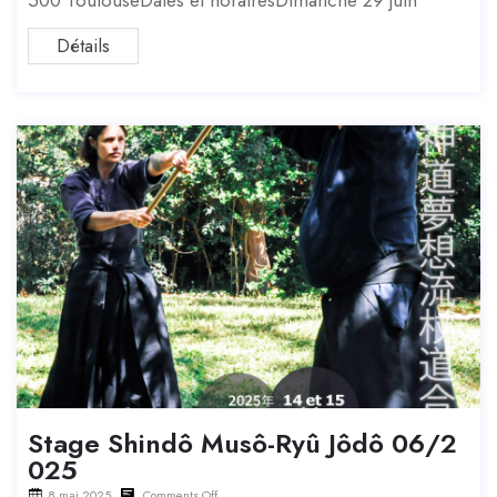
Détails
Stage Shindô Musô-Ryû Jôdô 06/2
025
8 mai 2025
Comments Off