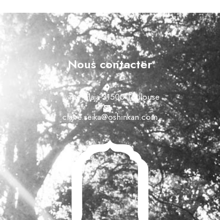
Nous contacter
1, rue Blaja 31500 Toulouse
claire.seika@oshinkan.com