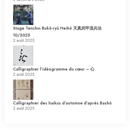
Stage Tenshin Bukô-ryû Heihô 天真武甲流兵法
10/2025
2 août 2025
Calligraphier l’idéogramme du cœur – 心
2 août 2025
Calligraphier des haikus d’automne d’après Bashô
2 août 2025