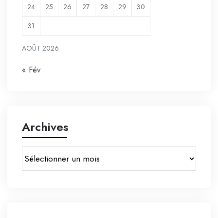
24
25
26
27
28
29
30
31
AOÛT 2026
« Fév
Archives