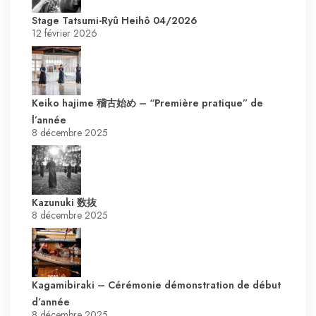
Stage Tatsumi-Ryû Heihô 04/2026
12 février 2026
Keiko hajime 稽古始め – “Première pratique” de
l’année
8 décembre 2025
Kazunuki 数抜
8 décembre 2025
Kagamibiraki – Cérémonie démonstration de début
d’année
8 décembre 2025