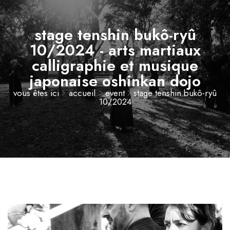
stage tenshin bukô-ryû
10/2024 - arts martiaux
calligraphie et musique
japonaise oshinkan dojo
vous êtes ici
accueil
event
stage tenshin bukô-ryû
10/2024