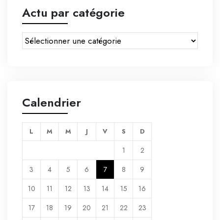
Actu par catégorie
Calendrier
L
M
M
J
V
S
D
1
2
3
4
5
6
7
8
9
10
11
12
13
14
15
16
17
18
19
20
21
22
23