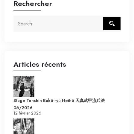
Rechercher
Articles récents
Stage Tenshin Bukô-ryû Heihô 天真武甲流兵法
06/2026
12 février 2026