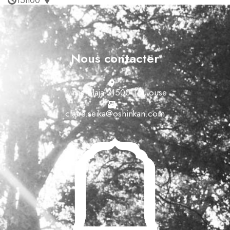
15h00
Nous contacter
1, rue Blaja 31500 Toulouse
claire.seika@oshinkan.com