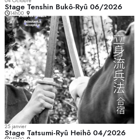
04
Octobre
Stage Tenshin Bukô-Ryû 06/2026
14h00
25
janvier
Stage Tatsumi-Ryû Heihô 04/2026