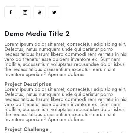
Demo Media Title 2
Lorem ipsum dolor sit amet, consectetur adipisicing elit.
Delectus, natus numquam unde qui pariatur porro
necessitatibus harum libero commodi rem veritatis in nisi
vero odit tenetur esse quidem inventore ex. Sunt nam
mollitia, accusantium voluptates recusandae dolor isbus
the necessitatibus praesentium excepturi earum sint
inventore aperiam? Aperiam dolores
Project Description
Lorem ipsum dolor sit amet, consectetur adipisicing elit.
Delectus, natus numquam unde qui pariatur porro
necessitatibus harum libero commodi rem veritatis in nisi
vero odit tenetur esse quidem inventore ex. Sunt nam
mollitia, accusantium voluptates recusandae dolor isbus
the necessitatibus praesentium excepturi earum sint
inventore aperiam? Aperiam dolores
Project Challenge