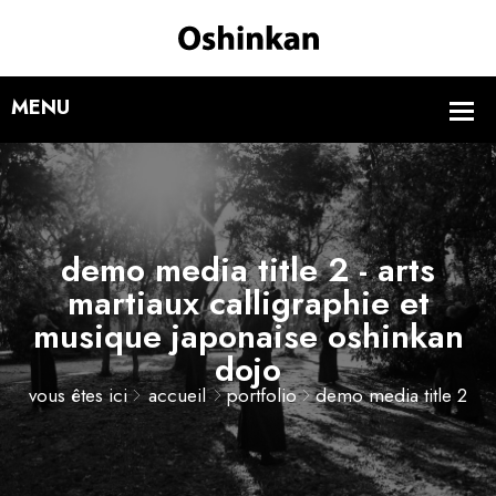
demo media title 2 - arts
martiaux calligraphie et
musique japonaise oshinkan
dojo
vous êtes ici
accueil
portfolio
demo media title 2